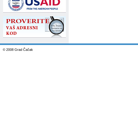
© 2008 Grad Čačak