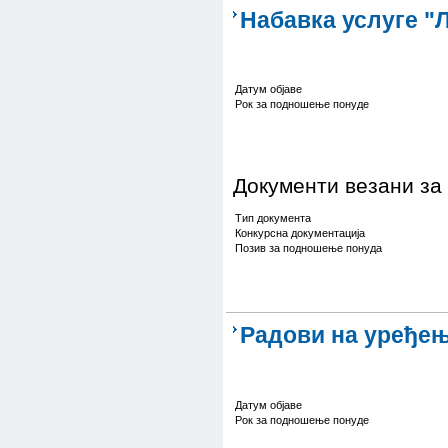
Набавка услуге "
Датум објаве
Рок за подношење понуде
Документи везани за
Тип документа
Конкурсна документација
Позив за подношење понуда
Радови на уређењ
Датум објаве
Рок за подношење понуде