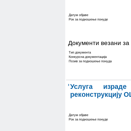
Датум објаве
Рок за подношење понуде
Документи везани за
Тип документа
Конкурсна документација
Позив за подношење понуда
Услуга израде
реконструкцију 
Датум објаве
Рок за подношење понуде