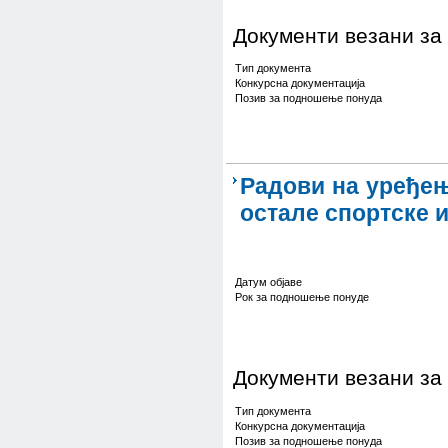
Документи везани за
Тип документа
Конкурсна документација
Позив за подношење понуда
Радови на уређењ
остале спортске 
Датум објаве
Рок за подношење понуде
Документи везани за
Тип документа
Конкурсна документација
Позив за подношење понуда