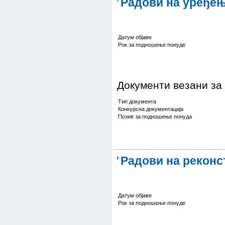
Радови на уређењ
Датум објаве
Рок за подношење понуде
Документи везани за
Тип документа
Конкурсна документација
Позив за подношење понуда
Радови на реконст
Датум објаве
Рок за подношење понуде