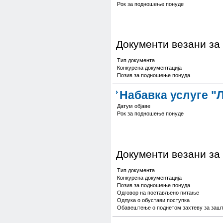
Рок за подношење понуде
Документи везани за
Тип документа
Конкурсна документација
Позив за подношење понуда
Набавка услуге "
Датум објаве
Рок за подношење понуде
Документи везани за
Тип документа
Конкурсна документација
Позив за подношење понуда
Одговор на постављено питање
Одлука о обустави поступка
Обавештење о поднетом захтеву за зашт