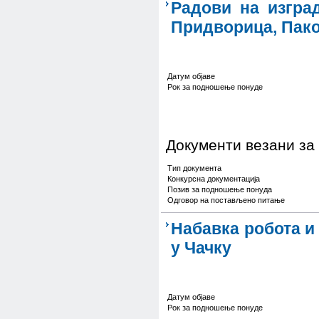
Радови на изгра
Придворица, Пако
Датум објаве
Рок за подношење понуде
Документи везани за
Тип документа
Конкурсна документација
Позив за подношење понуда
Одговор на постављено питање
Набавка робота и
у Чачку
Датум објаве
Рок за подношење понуде