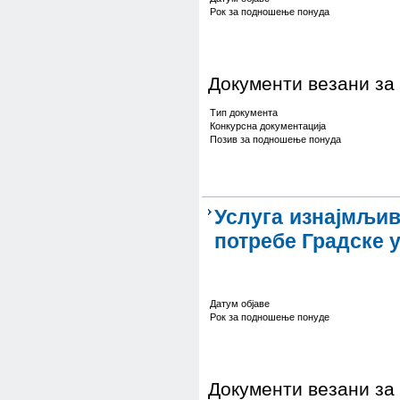
Рок за подношење понуда
Документи везани за
Тип документа
Конкурсна документација
Позив за подношење понуда
Услуга изнајмљи
потребе Градске 
Датум објаве
Рок за подношење понуде
Документи везани за