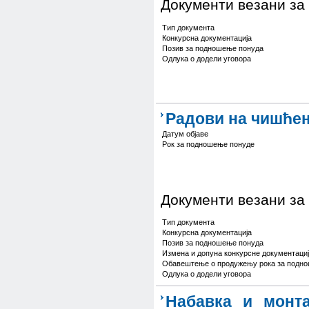
Документи везани за
Тип документа
Конкурсна документација
Позив за подношење понуда
Одлука о додели уговора
Радови на чишћењ
Датум објаве
Рок за подношење понуде
Документи везани за
Тип документа
Конкурсна документација
Позив за подношење понуда
Измена и допуна конкурсне документаци
Обавештење о продужењу рока за подн
Одлука о додели уговора
Набавка и монта