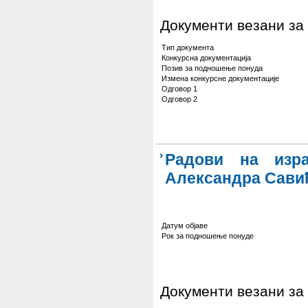
Документи везани за
Тип документа
Конкурсна документација
Позив за подношење понуда
Измена конкурсне документације
Одговор 1
Одговор 2
Радови на изр
Александра Савић
Датум објаве
Рок за подношење понуде
Документи везани за