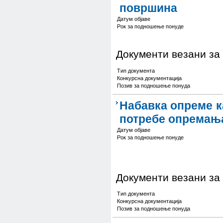
површина
Датум објаве
Рок за подношење понуде
Документи везани за
Тип документа
Конкурсна документација
Позив за подношење понуда
Набавка опреме ка
потребе опремања
Датум објаве
Рок за подношење понуде
Документи везани за
Тип документа
Конкурсна документација
Позив за подношење понуда