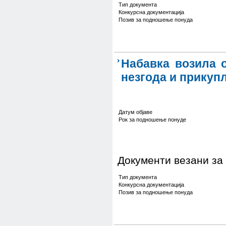
Тип документа
Конкурсна документација
Позив за подношење понуда
Набавка возила 
незгода и прикуп
Датум објаве
Рок за подношење понуде
Документи везани за
Тип документа
Конкурсна документација
Позив за подношење понуда