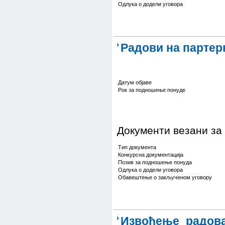
Одлука о додели уговора
Радови на партер
Датум објаве
Рок за подношење понуде
Документи везани за
Тип документа
Конкурсна документација
Позив за подношење понуда
Одлука о додели уговора
Обавештење о закљученом уговору
Извођење радова