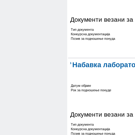
Документи везани за
Тип документа
Конкурсна документација
Позив за подношење понуда
Набавка лаборато
Датум објаве
Рок за подношење понуде
Документи везани за
Тип документа
Конкурсна документација
Позив за подношење понуда