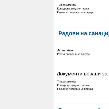
Тип документа
Конкурсна документација
Позив за подношење понуда
Радови на санаци
Датум објаве
Рок за подношење понуде
Документи везани за
Тип документа
Конкурсна документација
Позив за подношење понуда