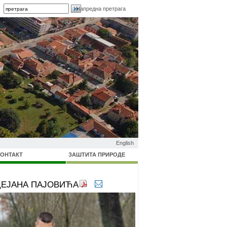
Напредна претрага
English
КОНТАКТ
ЗАШТИТА ПРИРОДЕ
ДЕЈАНА ПАЈОВИЋА