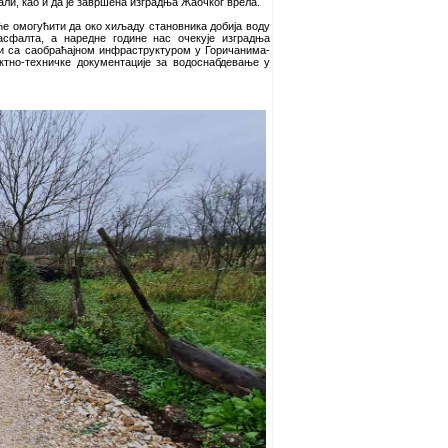
али, као и да је завршена изградња Жаочког врела.
 ће омогућити да око хиљаду становника добија воду
асфалта, а наредне године нас очекује изградња
ези са саобраћајном инфраструктуром у Горичанима-
ктно-техничке документације за водоснабдевање у