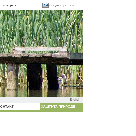
Напредна претрага
English
КОНТАКТ
ЗАШТИТА ПРИРОДЕ