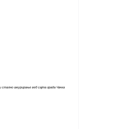
и стално ажурирање веб сајта града Чачка