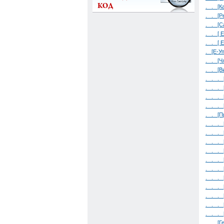
. . [К
. . [Р
. . [С
. . [ 
. . [ 
. [Е-У
. . [Ч
. . [В
. . . 
. . . 
. . . 
. . . 
. . [П
. . . 
. . . 
. . . 
. . . 
. . . 
. . . 
. . . 
. . . 
. . . 
. . . 
. . . 
. . [Г