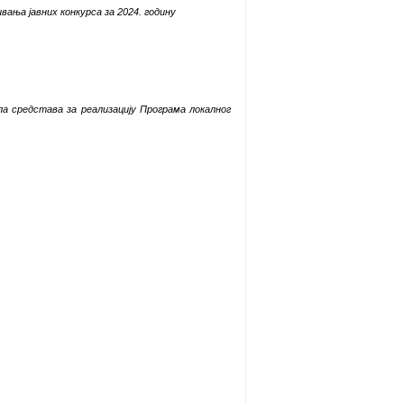
ања јавних конкурса за 2024. годину
а средстава за реализацију Програма локалног