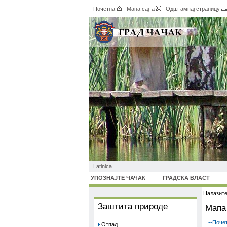
Почетна
Мапа сајта
Одштампај страницу
Latinica
УПОЗНАЈТЕ ЧАЧАК
ГРАДСКА ВЛАСТ
Налазите
Заштита природе
Мапа 
--Поче
Отпад